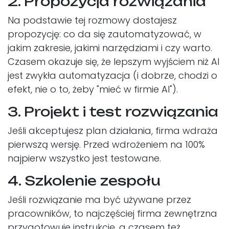
2. Propozycja rozwiązania
Na podstawie tej rozmowy dostajesz
propozycję: co da się zautomatyzować, w
jakim zakresie, jakimi narzędziami i czy warto.
Czasem okazuje się, że lepszym wyjściem niż AI
jest zwykła automatyzacja (i dobrze, chodzi o
efekt, nie o to, żeby "mieć w firmie AI").
3. Projekt i test rozwiązania
Jeśli akceptujesz plan działania, firma wdraża
pierwszą wersję. Przed wdrożeniem na 100%
najpierw wszystko jest testowane.
4. Szkolenie zespołu
Jeśli rozwiązanie ma być używane przez
pracowników, to najczęściej firma zewnętrzna
przygotowuje instrukcję, a czasem też