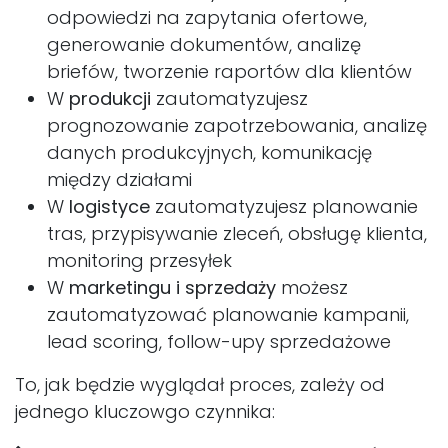
odpowiedzi na zapytania ofertowe,
generowanie dokumentów, analizę
briefów, tworzenie raportów dla klientów
W
produkcji
zautomatyzujesz
prognozowanie zapotrzebowania, analizę
danych produkcyjnych, komunikację
między działami
W
logistyce
zautomatyzujesz planowanie
tras, przypisywanie zleceń, obsługę klienta,
monitoring przesyłek
W
marketingu i sprzedaży
możesz
zautomatyzować planowanie kampanii,
lead scoring, follow-upy sprzedażowe
To, jak będzie wyglądał proces, zależy od
jednego kluczowgo czynnika: