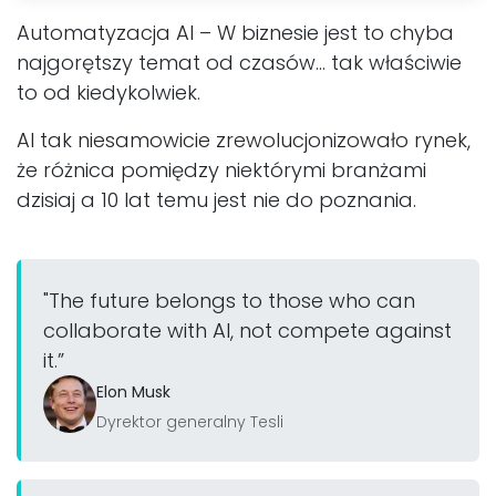
Automatyzacja AI – W biznesie jest to chyba
najgorętszy temat od czasów... tak właściwie
to od kiedykolwiek.
AI tak niesamowicie zrewolucjonizowało rynek,
że różnica pomiędzy niektórymi branżami
dzisiaj a 10 lat temu jest nie do poznania.
"The future belongs to those who can
collaborate with AI, not compete against
it.”
Elon Musk​
Dyrektor generalny Tesli