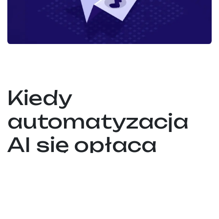
Kiedy
automatyzacja
AI się opłaca
(a kiedy nie?)
Automatyzacja AI nie zawsze się opłaca.
Sprawdźmy, kiedy ma to sens, a kiedy nie.