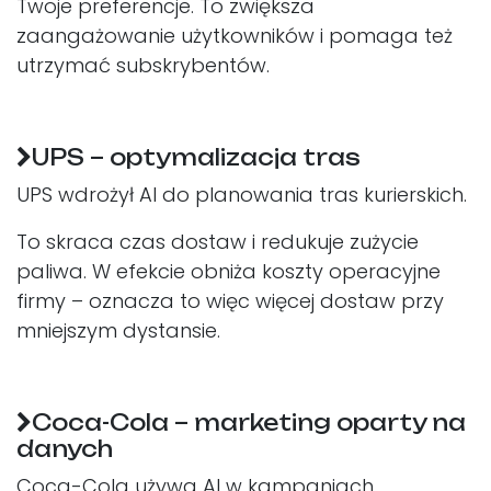
Twoje preferencje. To zwiększa
zaangażowanie użytkowników i pomaga też
utrzymać subskrybentów.
UPS – optymalizacja tras
UPS wdrożył AI do planowania tras kurierskich.
To skraca czas dostaw i redukuje zużycie
paliwa. W efekcie obniża koszty operacyjne
firmy – oznacza to więc więcej dostaw przy
mniejszym dystansie.
Coca-Cola – marketing oparty na
danych
Coca-Cola używa AI w kampaniach