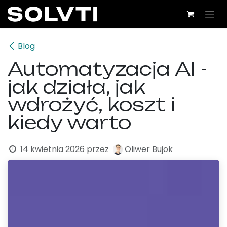
Przejdź do zawartości
Blog
Automatyzacja AI -
jak działa, jak
wdrożyć, koszt i
kiedy warto
14 kwietnia 2026
przez
Oliwer Bujok