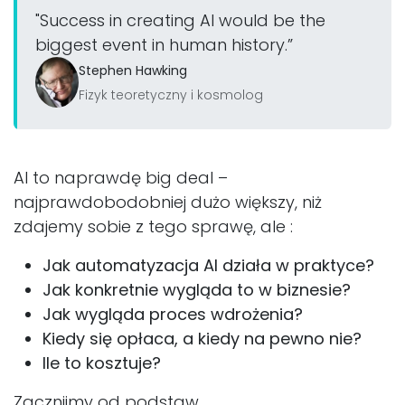
"Success in creating AI would be the
biggest event in human history.”
Stephen Hawking
Fizyk teoretyczny i kosmolog
AI to naprawdę big deal –
najprawdobodobniej dużo większy, niż
zdajemy sobie z tego sprawę, ale :
Jak automatyzacja AI działa w praktyce?
Jak konkretnie wygląda to w biznesie?
Jak wygląda proces wdrożenia?
Kiedy się opłaca, a kiedy na pewno nie?
Ile to kosztuje?
Zacznijmy od podstaw.