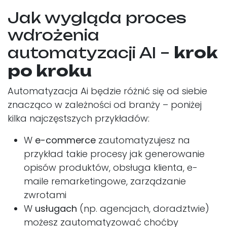
Jak wygląda proces
wdrożenia
krok
automatyzacji AI –
po kroku
Automatyzacja Ai będzie różnić się od siebie
znacząco w zależności od branży – poniżej
kilka najczęstszych przykładów:
W
e-commerce
zautomatyzujesz na
przykład takie procesy jak generowanie
opisów produktów, obsługa klienta, e-
maile remarketingowe, zarządzanie
zwrotami
W
usługach
(np. agencjach, doradztwie)
możesz zautomatyzować choćby