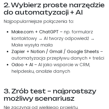
2. Wybierz proste narzędzie
do automatyzacji + AI
Najpopularniejsze połączenia to:
Make.com + ChatGPT –
np. formularz
kontaktowy → AI tworzy odpowiedź →
Make wysyła maila
Zapier + Notion / Gmail / Google Sheets –
automatyzacja przepływu danych + treści
Odoo + AI –
AI jako wsparcie w CRM,
helpdesku, analizie danych
3. Zrób test – najprostszy
możliwy scenariusz
Nie zaczynaj od wielkiego projektu. ​