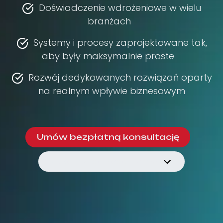
Doświadczenie wdrożeniowe w wielu
branżach
Systemy i procesy zaprojektowane tak,
aby były maksymalnie proste
Rozwój dedykowanych rozwiązań oparty
na realnym wpływie biznesowym
Umów bezpłatną konsultację
Zobacz, jak pracujemy