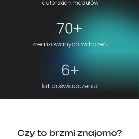
autorskich modułów
70+
zrealizowanych wdrożeń
6+
lat doświadczenia
Czy to brzmi znajomo?