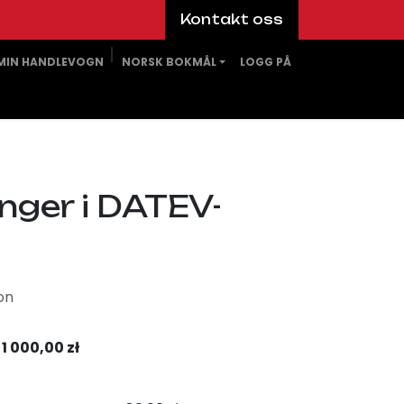
Kontakt oss
MIN HANDLEVOGN
NORSK BOKMÅL
LOGG PÅ
nger i DATEV-
on
1 000,00
zł