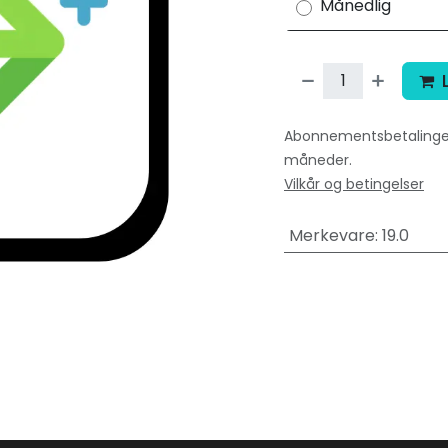
Månedlig
Abonnementsbetalinger 
måneder.
Vilkår og betingelser
Merkevare
:
19.0