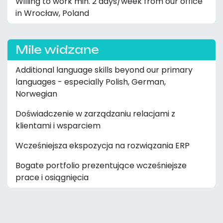
Willing to work min. 2 days/week from our office
in Wrocław, Poland
Mile widzane
Additional language skills beyond our primary
languages - especially Polish, German,
Norwegian
Doświadczenie w zarządzaniu relacjami z
klientami i wsparciem
Wcześniejsza ekspozycja na rozwiązania ERP
Bogate portfolio prezentujące wcześniejsze
prace i osiągnięcia