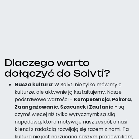
Dlaczego warto
dołączyć do Solvti?
Nasza kultura
: W Solvti nie tylko mówimy o
kulturze, ale aktywnie ją kształtujemy. Nasze
podstawowe wartości -
Kompetencja
,
Pokora
,
Zaangażowanie
,
Szacunek
i
Zaufanie
- są
czymś więcej niż tylko wytycznymi; są siłą
napędową, która motywuje nasz zespół, a nasi
klienci z radością rozwijają się razem z nami. Ta
kultura nie jest narzucana naszym pracownikom;