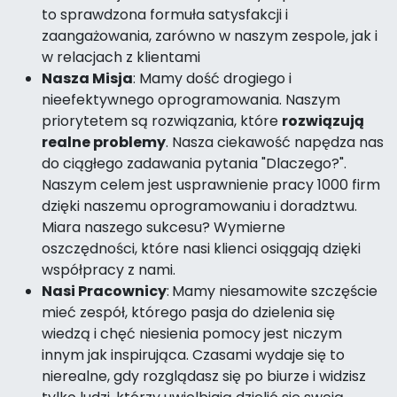
to sprawdzona formuła satysfakcji i
zaangażowania, zarówno w naszym zespole, jak i
w relacjach z klientami
Nasza Misja
: Mamy dość drogiego i
nieefektywnego oprogramowania. Naszym
priorytetem są rozwiązania, które
rozwiązują
realne problemy
. Nasza ciekawość napędza nas
do ciągłego zadawania pytania "Dlaczego?".
Naszym celem jest usprawnienie pracy 1000 firm
dzięki naszemu oprogramowaniu i doradztwu.
Miara naszego sukcesu? Wymierne
oszczędności, które nasi klienci osiągają dzięki
współpracy z nami.
Nasi Pracownicy
:
Mamy niesamowite szczęście
mieć zespół, którego pasja do dzielenia się
wiedzą i chęć niesienia pomocy jest niczym
innym jak inspirująca. Czasami wydaje się to
nierealne, gdy rozglądasz się po biurze i widzisz