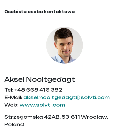
Osobista osoba kontaktowa
Aksel Nooitgedagt
Tel: +48 668 416 382
E-Mail:
aksel.nooitgedagt@solvti.com
Web:
www.solvti.com
Strzegomska 42AB, 53-611 Wrocław,
Poland