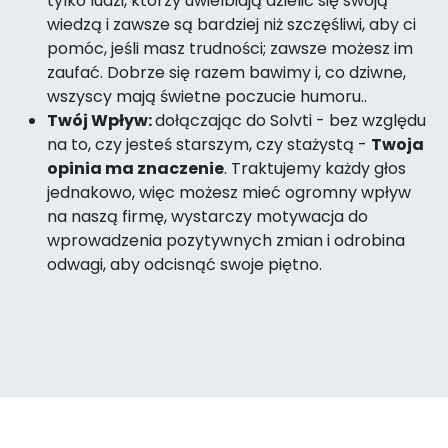
tylko ludzi, którzy uwielbiają dzielić się swoją
wiedzą i zawsze są bardziej niż szczęśliwi, aby ci
pomóc, jeśli masz trudności; zawsze możesz im
zaufać. Dobrze się razem bawimy i, co dziwne,
wszyscy mają świetne poczucie humoru.
.
Twój Wpływ:
dołączając do Solvti - bez względu
na to, czy jesteś starszym, czy stażystą -
Twoja
opinia ma znaczenie
. Traktujemy każdy głos
jednakowo, więc możesz mieć ogromny wpływ
na naszą firmę, wystarczy motywacja do
wprowadzenia pozytywnych zmian i odrobina
odwagi, aby odcisnąć swoje piętno.