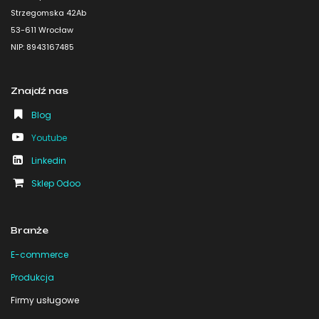
Strzegomska 42Ab
53-611 Wrocław
NIP: 8943167485
Znajdź nas
Blog
Youtube
Linkedin
Sklep Odoo
Branże
E-commerce
Produkcja
Firmy usługowe