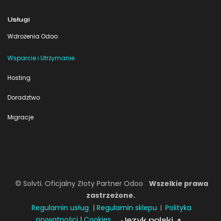
Usługi
Wdrożenia Odoo
Wsparcie i Utrzymanie
Hosting
Doradztwo
Migracje
© Solvti. Oficjalny Złoty Partner Odoo
Wszelkie prawa
zastrzeżone.
Regulamin usług
|
Regulamin sklepu
Polityka
|
prywatności
|
Cookies
Język polski